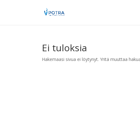
Ei tuloksia
Hakemaasi sivua ei löytynyt. Yritä muuttaa hakuasi